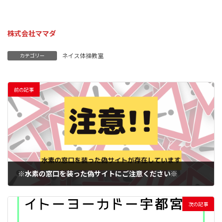
株式会社ママダ
ネイス体操教室
カテゴリー
前の記事
※水素の窓口を装った偽サイトにご注意ください※
2023年1月27日
次の記事